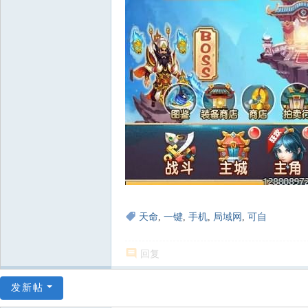
天命
,
一键
,
手机
,
局域网
,
可自
回复
发新帖