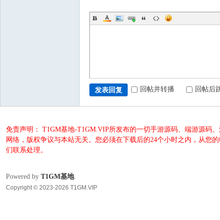
回帖并转播
回帖后
发表回复
免责声明： T1GM基地-T1GM.VIP所发布的一切手游源码、端
网络，版权争议与本站无关。您必须在下载后的24个小时之内，从您
们联系处理。
Powered by
T1GM基地
Copyright © 2023-2026 T1GM.VIP