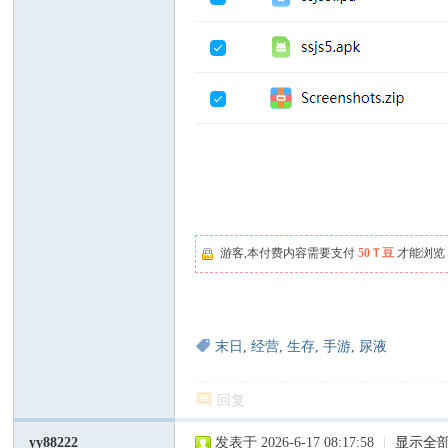
游客,本付费内容需要支付
50Ｔ豆
才能浏览
末日
,
经营
,
生存
,
手游
,
尿液
回复
yy88222
发表于 2026-6-17 08:17:58
|
显示全