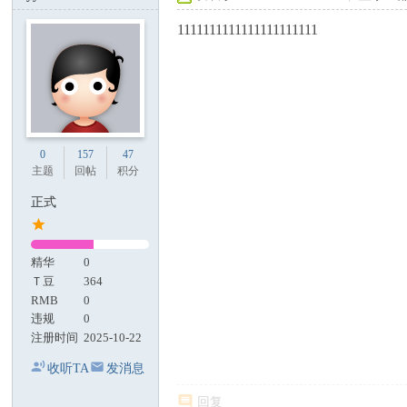
1111111111111111111111
0
157
47
主题
回帖
积分
正式
精华
0
Ｔ豆
364
RMB
0
违规
0
注册时间
2025-10-22
收听TA
发消息
回复