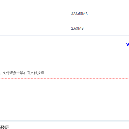
，支付请点击最右面支付按钮
部楼层