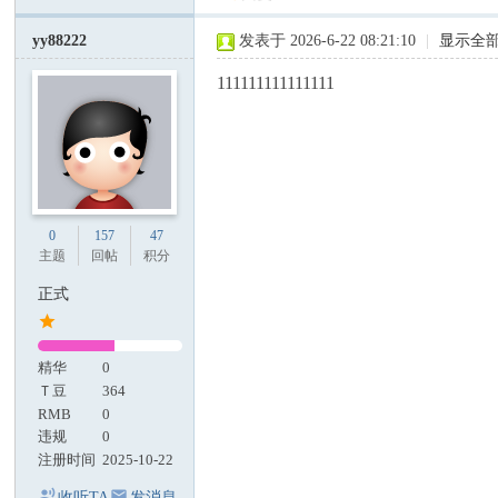
yy88222
发表于 2026-6-22 08:21:10
|
显示全
111111111111111
0
157
47
主题
回帖
积分
正式
精华
0
Ｔ豆
364
RMB
0
违规
0
注册时间
2025-10-22
收听TA
发消息