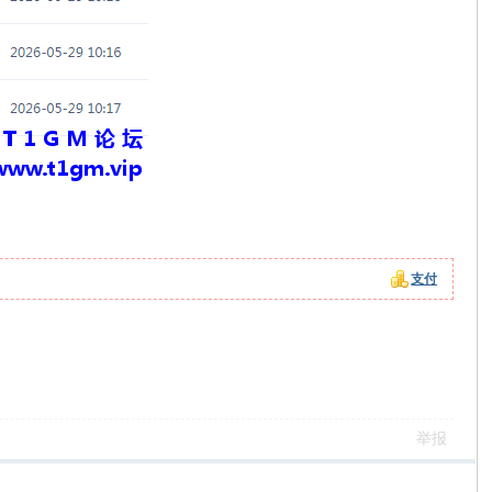
支付
举报