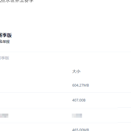
疯狂水世界五赛季