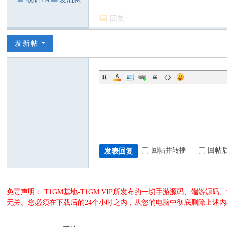
回复
发新帖
回帖并转播
回帖
发表回复
免责声明： T1GM基地-T1GM.VIP所发布的一切手游源码、端
无关。您必须在下载后的24个小时之内，从您的电脑中彻底删除上述