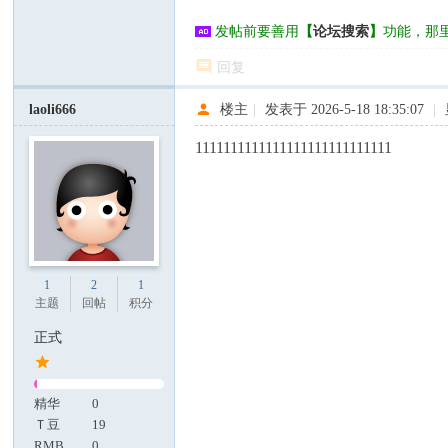
发帖前要善用
【
论坛搜索
】
功能，那
回复
laoli666
楼主
|
发表于 2026-5-18 18:35:07
|
1111111111111111111111111111
1
2
1
主题
回帖
积分
正式
精华
0
Ｔ豆
19
RMB
0