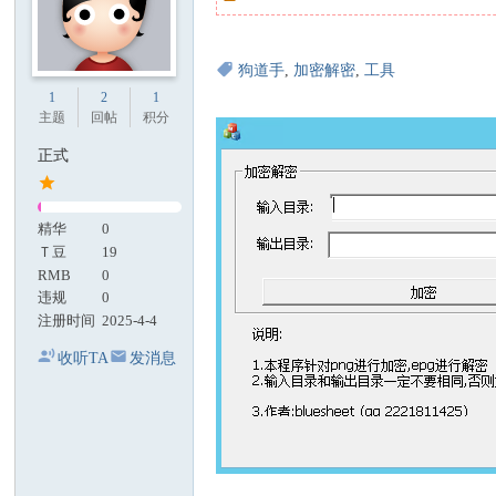
狗道手
,
加密解密
,
工具
1
2
1
主题
回帖
积分
正式
精华
0
Ｔ豆
19
RMB
0
违规
0
注册时间
2025-4-4
收听TA
发消息