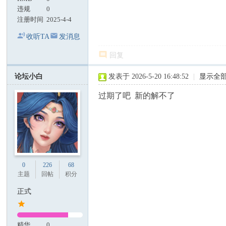
违规
0
注册时间
2025-4-4
收听TA
发消息
回复
论坛小白
发表于 2026-5-20 16:48:52
|
显示全
过期了吧 新的解不了
0
226
68
主题
回帖
积分
正式
精华
0