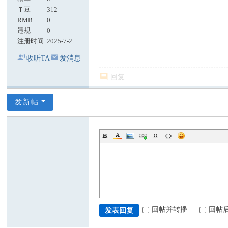
Ｔ豆
312
RMB
0
违规
0
注册时间
2025-7-2
收听TA
发消息
回复
发新帖
回帖并转播
回帖
发表回复