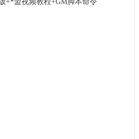
+*盟视频教程+GM脚本命令