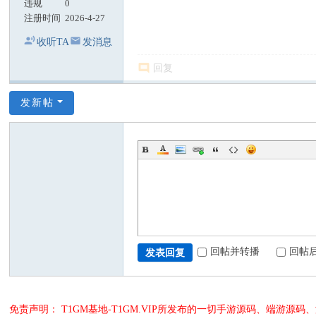
违规
0
注册时间
2026-4-27
收听TA
发消息
回复
发新帖
回帖并转播
回帖
发表回复
免责声明： T1GM基地-T1GM.VIP所发布的一切手游源码、端