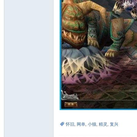
怀旧
,
网单
,
小猫
,
精灵
,
复兴