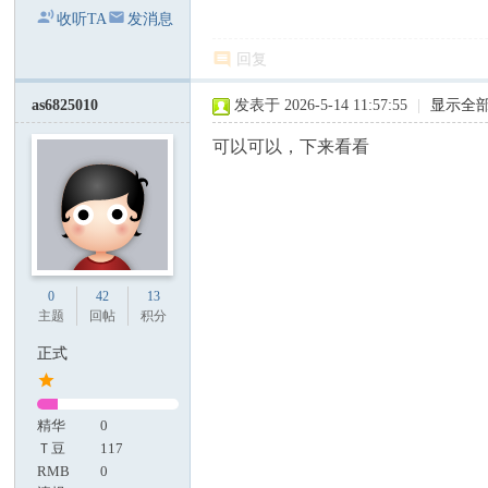
收听TA
发消息
回复
as6825010
发表于 2026-5-14 11:57:55
|
显示全
可以可以，下来看看
0
42
13
主题
回帖
积分
正式
精华
0
Ｔ豆
117
RMB
0