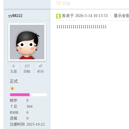
回复
yy88222
发表于 2026-5-14 10:13:53
|
显示全
1111111111111111111111111
0
157
47
主题
回帖
积分
正式
精华
0
Ｔ豆
364
RMB
0
违规
0
注册时间
2025-10-22