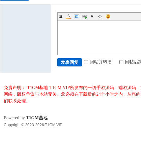
回帖并转播
回帖后
发表回复
免责声明： T1GM基地-T1GM.VIP所发布的一切手游源码、端
网络，版权争议与本站无关。您必须在下载后的24个小时之内，从您
们联系处理。
Powered by
T1GM基地
Copyright © 2023-2026 T1GM.VIP