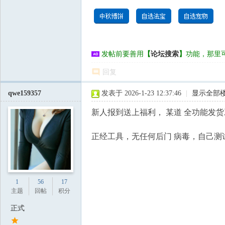
发帖前要善用
【
论坛搜索
】
功能，那里
回复
qwe159357
发表于 2026-1-23 12:37:46
|
显示全部
新人报到送上福利， 某道 全功能发货工
正经工具，无任何后门 病毒，自己测
1
56
17
主题
回帖
积分
正式