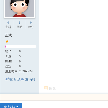
0
1
0
主题
回帖
积分
正式
精华
0
Ｔ豆
5
RMB
0
违规
0
注册时间
2026-3-24
收听TA
发消息
回复
发新帖