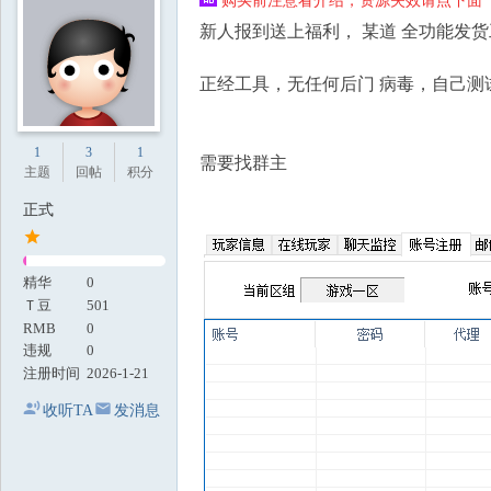
购买前注意看介绍，资源失效请点下面【
地
新人报到送上福利， 某道 全功能发货工
正经工具，无任何后门 病毒，自己测
1
3
1
需要找群主
主题
回帖
积分
正式
精华
0
Ｔ豆
501
RMB
0
违规
0
注册时间
2026-1-21
收听TA
发消息