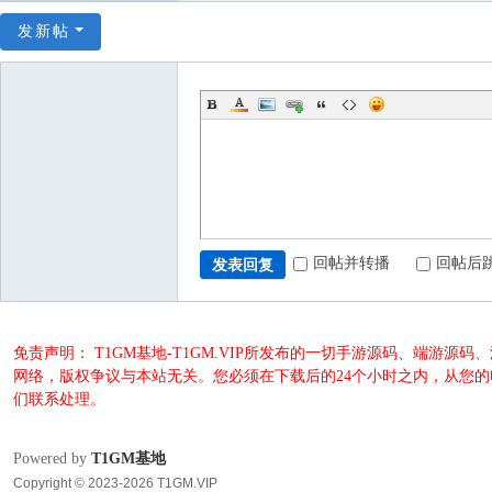
发新帖
回帖并转播
回帖后
发表回复
免责声明： T1GM基地-T1GM.VIP所发布的一切手游源码、端
网络，版权争议与本站无关。您必须在下载后的24个小时之内，从您
们联系处理。
Powered by
T1GM基地
Copyright © 2023-2026 T1GM.VIP