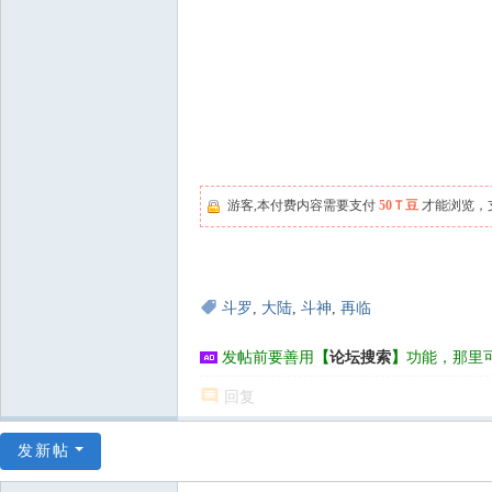
游客,本付费内容需要支付
50Ｔ豆
才能浏览，
斗罗
,
大陆
,
斗神
,
再临
发帖前要善用
【
论坛搜索
】
功能，那里
回复
发新帖