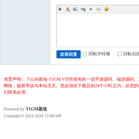
回帖并转播
回帖后
发表回复
免责声明： T1GM基地-T1GM.VIP所发布的一切手游源码、端
网络，版权争议与本站无关。您必须在下载后的24个小时之内，从您
们联系处理。
Powered by
T1GM基地
Copyright © 2023-2026 T1GM.VIP