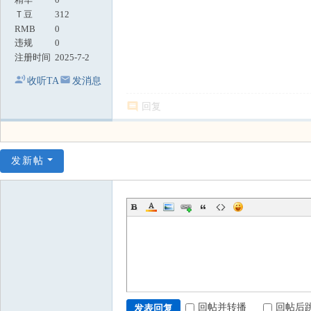
Ｔ豆
312
RMB
0
违规
0
注册时间
2025-7-2
收听TA
发消息
回复
发新帖
回帖并转播
回帖后
发表回复