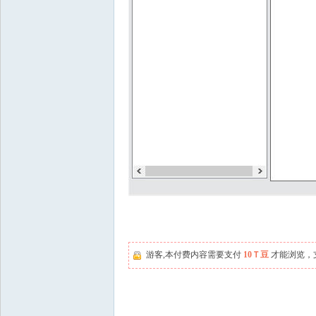
游客,本付费内容需要支付
10Ｔ豆
才能浏览，