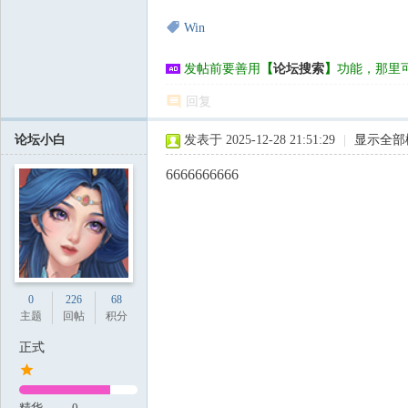
Win
发帖前要善用
【
论坛搜索
】
功能，那里
回复
论坛小白
发表于 2025-12-28 21:51:29
|
显示全部
6666666666
0
226
68
主题
回帖
积分
正式
精华
0