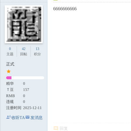
6666666666
0
42
13
主题
回帖
积分
正式
精华
0
Ｔ豆
157
RMB
0
违规
0
注册时间
2025-12-11
收听TA
发消息
回复