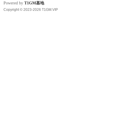
Powered by
T1GM基地
Copyright © 2023-2026 T1GM.VIP