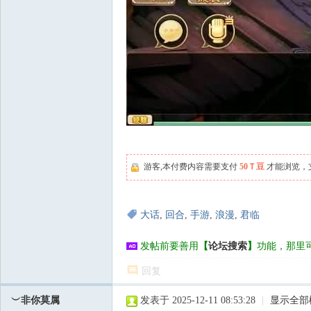
游客,本付费内容需要支付
50Ｔ豆
才能浏览，
大话
,
回合
,
手游
,
浪漫
,
君临
发帖前要善用
【
论坛搜索
】
功能，那里
回复
︶非你莫属
发表于 2025-12-11 08:53:28
|
显示全部