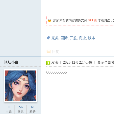
游客,本付费内容需要支付
50Ｔ豆
才能浏览，
完美
,
国际
,
开服
,
商业
,
版本
回复
论坛小白
发表于 2025-12-8 22:46:46
|
显示全部
6666666666
0
226
68
主题
回帖
积分