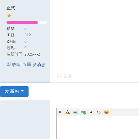
正式
精华
0
Ｔ豆
312
RMB
0
违规
0
注册时间
2025-7-2
收听TA
发消息
回复
发新帖