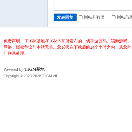
回帖并转播
回帖后
发表回复
免责声明： T1GM基地-T1GM.VIP所发布的一切手游源码、端
网络，版权争议与本站无关。您必须在下载后的24个小时之内，从您
们联系处理。
Powered by
T1GM基地
Copyright © 2023-2026 T1GM.VIP