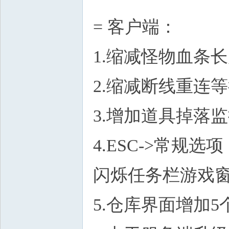
= 客户端：
1.缩减怪物血条长
2.缩减断线重连
3.增加道具掉落
4.ESC->常
闪烁任务栏游戏窗
5.仓库界面增加