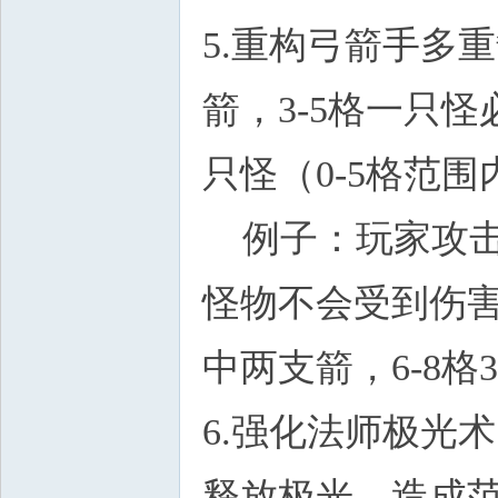
5.重构弓箭手多
箭，3-5格一只怪
只怪（0-5格范
例子：玩家攻击
怪物不会受到伤害，
中两支箭，6-8
6.强化法师极光
释放极光，造成