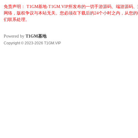
免责声明： T1GM基地-T1GM.VIP所发布的一切手游源码、端
网络，版权争议与本站无关。您必须在下载后的24个小时之内，从您
们联系处理。
Powered by
T1GM基地
Copyright © 2023-2026 T1GM.VIP