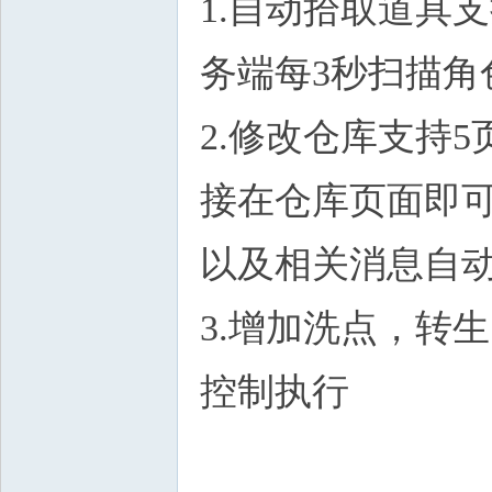
1.自动拾取道具
务端每3秒扫描角
2.修改仓库支持
接在仓库页面即
以及相关消息自
3.增加洗点，转
控制执行