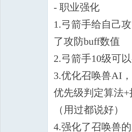
- 职业强化
1.弓箭手给自己
了攻防buff数值
2.弓箭手10级
3.优化召唤兽A
优先级判定算法
（用过都说好）
4.强化了召唤兽