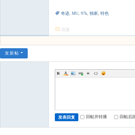
奇迹
,
MU
,
97k
,
独家
,
特色
回复
发新帖
回帖并转播
回帖后
发表回复