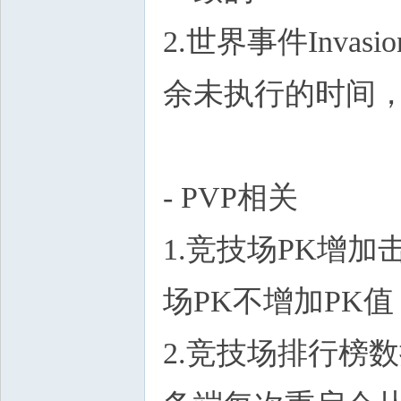
2.世界事件Inva
余未执行的时间
- PVP相关
1.竞技场PK增
场PK不增加PK值
2.竞技场排行榜数据定