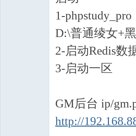
1-phpstudy_pro
D:\普通绫女+黑龙/2
2-启动Redis数
3-启动一区
GM后台 ip/gm.
http://192.168.