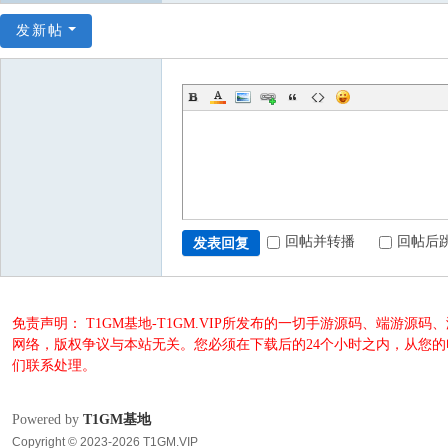
发新帖
回帖并转播
回帖后
发表回复
免责声明： T1GM基地-T1GM.VIP所发布的一切手游源码、端
网络，版权争议与本站无关。您必须在下载后的24个小时之内，从您
们联系处理。
Powered by
T1GM基地
Copyright © 2023-2026 T1GM.VIP