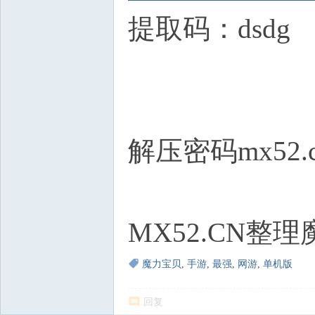
提取码：dsdg
解压密码mx52.
MX52.CN整
魔力宝贝
,
手游
,
最强
,
网游
,
单机版
回复