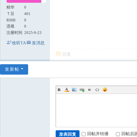
精华
0
Ｔ豆
461
RMB
0
违规
0
注册时间
2025-9-23
收听TA
发消息
回复
发新帖
回帖并转播
回帖后
发表回复