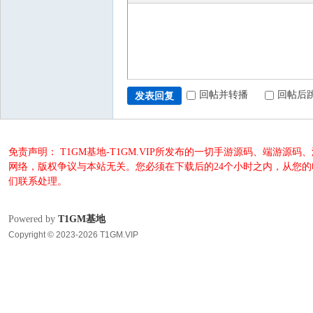
回帖并转播
回帖后
发表回复
免责声明： T1GM基地-T1GM.VIP所发布的一切手游源码、端
网络，版权争议与本站无关。您必须在下载后的24个小时之内，从您
们联系处理。
Powered by
T1GM基地
Copyright © 2023-2026 T1GM.VIP