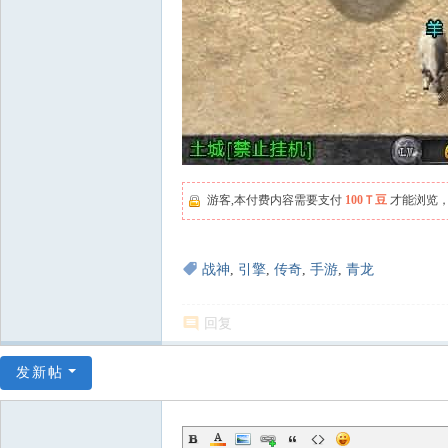
游客,本付费内容需要支付
100Ｔ豆
才能浏览，
战神
,
引擎
,
传奇
,
手游
,
青龙
回复
发新帖