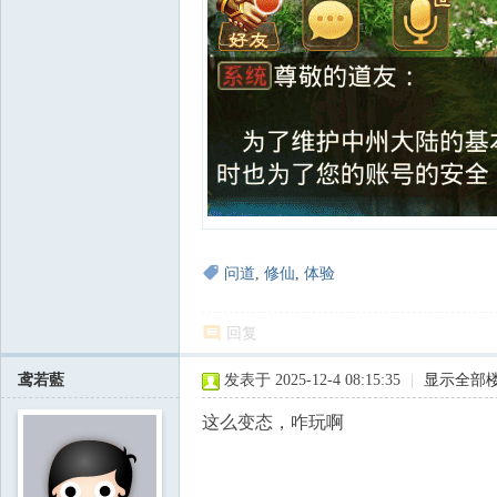
问道
,
修仙
,
体验
回复
鸢若藍
发表于 2025-12-4 08:15:35
|
显示全部
这么变态，咋玩啊