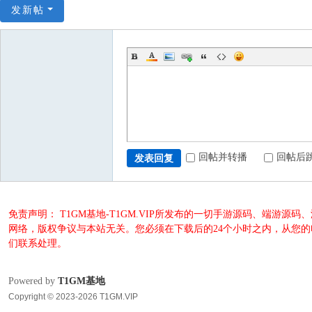
发新帖
回帖并转播
回帖后
发表回复
免责声明： T1GM基地-T1GM.VIP所发布的一切手游源码、端
网络，版权争议与本站无关。您必须在下载后的24个小时之内，从您
们联系处理。
Powered by
T1GM基地
Copyright © 2023-2026 T1GM.VIP