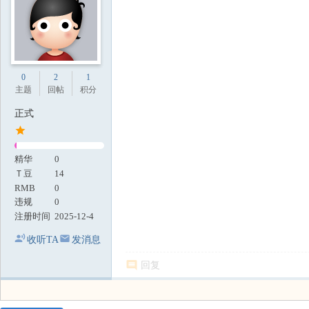
0
2
1
主题
回帖
积分
正式
精华
0
Ｔ豆
14
RMB
0
违规
0
注册时间
2025-12-4
收听TA
发消息
回复