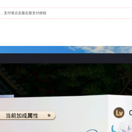
，支付请点击最右面支付按钮