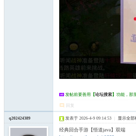
发帖前要善用
【
论坛搜索
】
功能，那
回复
q202424389
发表于 2026-4-9 09:14:53
|
显示全部
经典回合手游【悟道java】双端