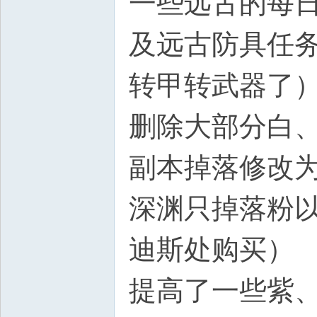
一些远古的每
及远古防具任
转甲转武器了
删除大部分白
副本掉落修改
深渊只掉落粉
迪斯处购买）
提高了一些紫、