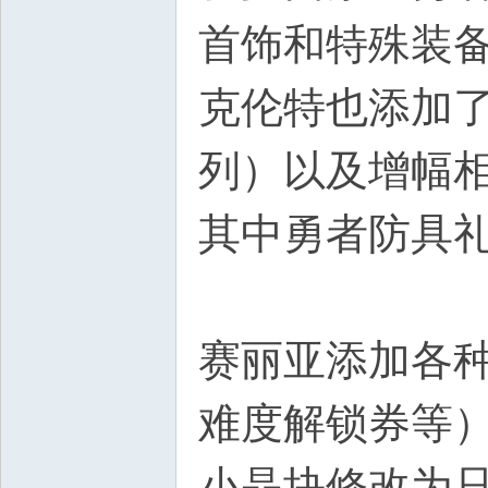
首饰和特殊装
克伦特也添加
列）以及增幅
其中勇者防具礼
赛丽亚添加各
难度解锁券等
小晶块修改为