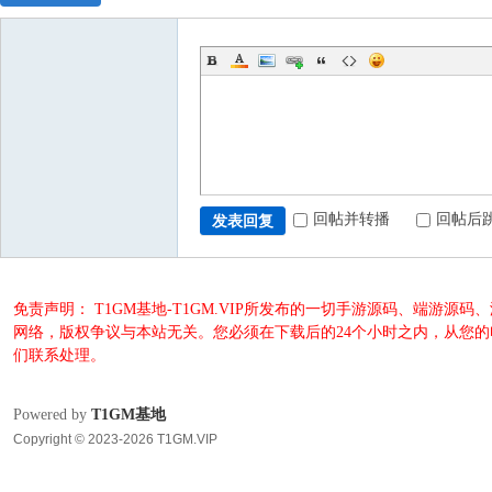
回帖并转播
回帖后
发表回复
免责声明： T1GM基地-T1GM.VIP所发布的一切手游源码、端
网络，版权争议与本站无关。您必须在下载后的24个小时之内，从您
们联系处理。
Powered by
T1GM基地
Copyright © 2023-2026 T1GM.VIP