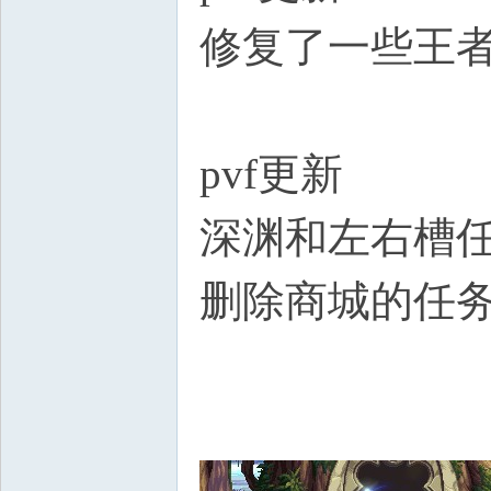
修复了一些王
pvf更新
深渊和左右槽
删除商城的任