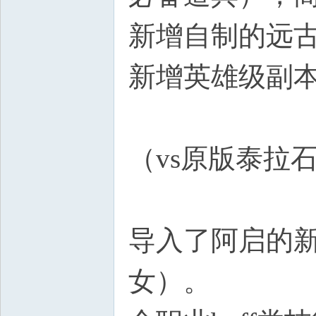
新增自制的远
新增英雄级副
（vs原版泰拉
导入了阿启的
女）。