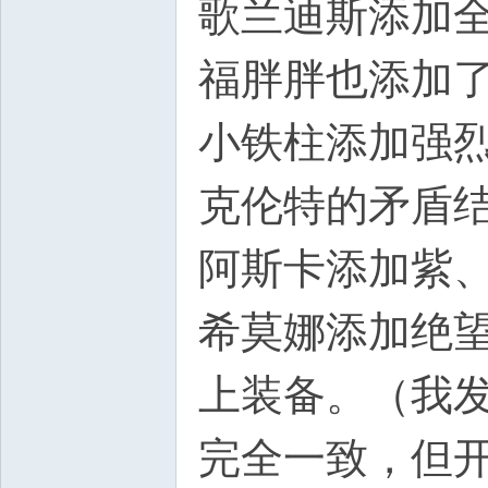
歌兰迪斯添加全
福胖胖也添加
小铁柱添加强
克伦特的矛盾
阿斯卡添加紫
希莫娜添加绝望
上装备。（我
完全一致，但