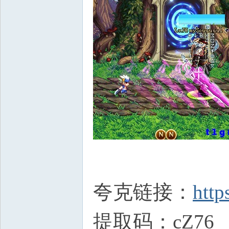
夸克链接：
http
提取码：cZ76