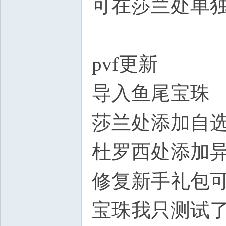
可在莎兰处单
pvf更新
导入鱼尾宝珠
莎兰处添加自
杜罗西处添加
修复新手礼包可
宝珠我只测试