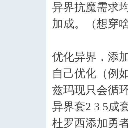
异界抗魔需求均
加成。（想穿
优化异界，添
自己优化（例如
兹玛现只会循
异界套2 3 5成
杜罗西添加勇