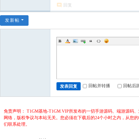
回复
发新帖
回帖并转播
回帖后
发表回复
免责声明： T1GM基地-T1GM.VIP所发布的一切手游源码、端
网络，版权争议与本站无关。您必须在下载后的24个小时之内，从您
们联系处理。