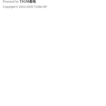
Powered by
T1GM基地
Copyright © 2023-2026 T1GM.VIP