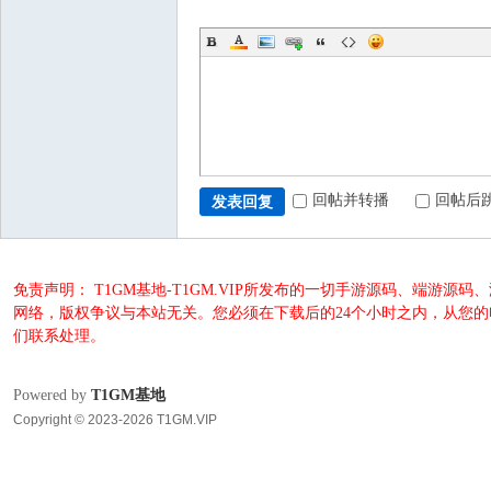
回帖并转播
回帖后
发表回复
免责声明： T1GM基地-T1GM.VIP所发布的一切手游源码、端
网络，版权争议与本站无关。您必须在下载后的24个小时之内，从您
们联系处理。
Powered by
T1GM基地
Copyright © 2023-2026 T1GM.VIP