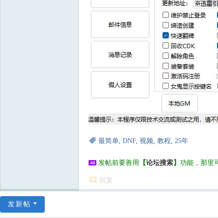
最简单
,
DNF
,
视频
,
教程
,
25年
发帖前要善用
【
论坛搜索
】
功能，那里
回复
发新帖