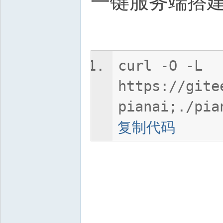
一键服务端搭
curl -O -L
https://gite
pianai;./pia
复制代码