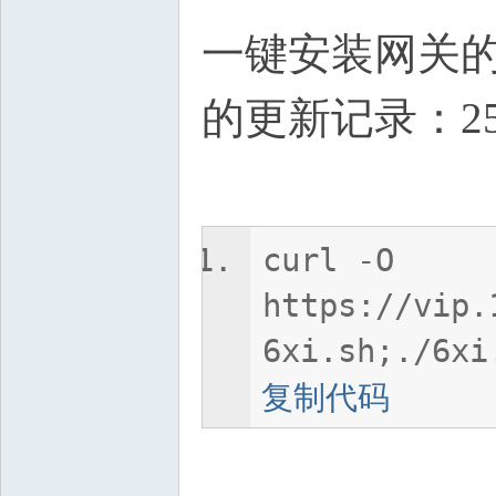
一键安装网关
的更新记录：25
curl -O
https://vip.
6xi.sh;./6xi
复制代码