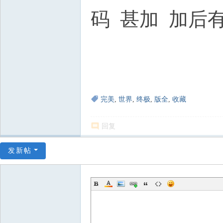
码 甚加 加后
完美
,
世界
,
终极
,
版全
,
收藏
回复
发新帖