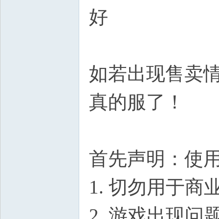
好
如若出现售卖
真的服了！
首先声明：使
1. 切勿用于
2. 游戏出现