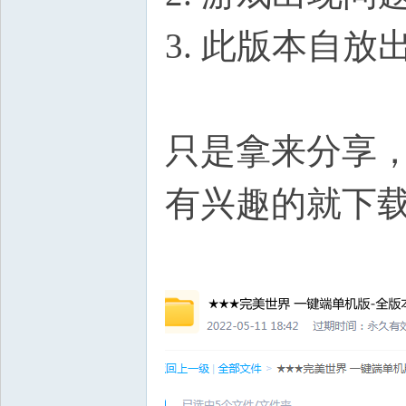
3. 此版本自
只是拿来分享
有兴趣的就下