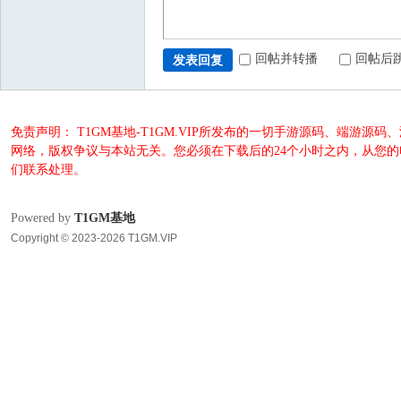
回帖并转播
回帖后
发表回复
免责声明： T1GM基地-T1GM.VIP所发布的一切手游源码、端
网络，版权争议与本站无关。您必须在下载后的24个小时之内，从您
们联系处理。
Powered by
T1GM基地
Copyright © 2023-2026 T1GM.VIP