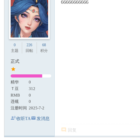
66666666666
0
226
68
主题
回帖
积分
正式
精华
0
Ｔ豆
312
RMB
0
违规
0
注册时间
2025-7-2
收听TA
发消息
回复