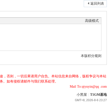
返回列表
高级模式
本版积分规则
法用途，否则，一切后果请用户自负。本站信息来自网络，版权争议与本站
服务。如有侵权请邮件与我们联系处理。
Mail To:qtyuyin@qq .com
小黑屋
|
T1GM基地
GMT+8, 2026-8-6 23:27