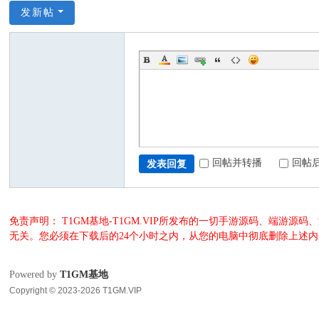
发新帖
回帖并转播
回帖
发表回复
免责声明： T1GM基地-T1GM.VIP所发布的一切手游源码、端
无关。您必须在下载后的24个小时之内，从您的电脑中彻底删除上述
Powered by
T1GM基地
Copyright © 2023-2026 T1GM.VIP