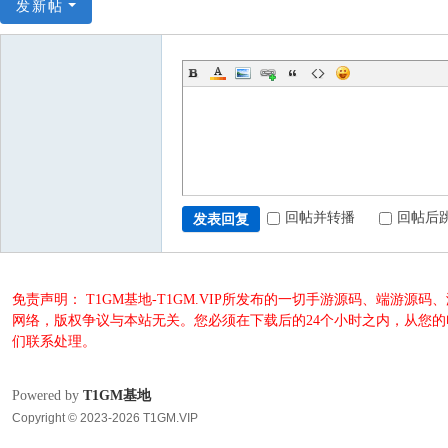
发新帖
回帖并转播
回帖后
发表回复
免责声明： T1GM基地-T1GM.VIP所发布的一切手游源码、端
网络，版权争议与本站无关。您必须在下载后的24个小时之内，从您
们联系处理。
Powered by
T1GM基地
Copyright © 2023-2026 T1GM.VIP