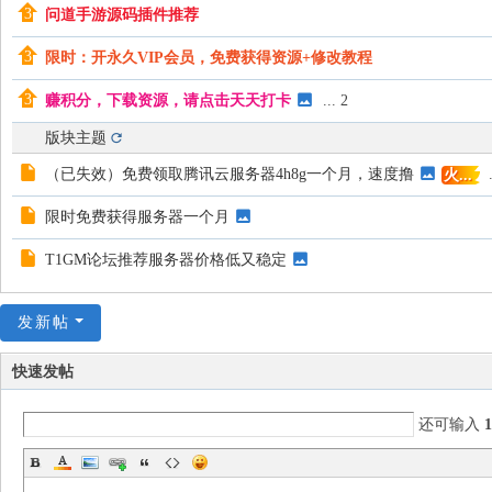
问道手游源码插件推荐
地
限时：开永久VIP会员，免费获得资源+修改教程
赚积分，下载资源，请点击天天打卡
...
2
版块主题
（已失效）免费领取腾讯云服务器4h8g一个月，速度撸
.
火...
限时免费获得服务器一个月
T1GM论坛推荐服务器价格低又稳定
发新帖
快速发帖
还可输入
1