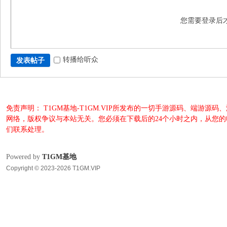
您需要登录后
转播给听众
发表帖子
免责声明： T1GM基地-T1GM.VIP所发布的一切手游源码、端
网络，版权争议与本站无关。您必须在下载后的24个小时之内，从您
们联系处理。
Powered by
T1GM基地
Copyright © 2023-2026 T1GM.VIP