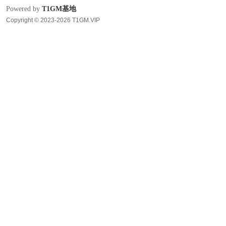
Powered by
T1GM基地
Copyright © 2023-2026 T1GM.VIP