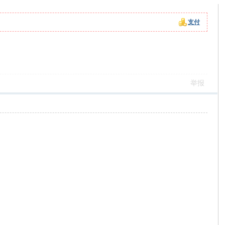
支付
举报