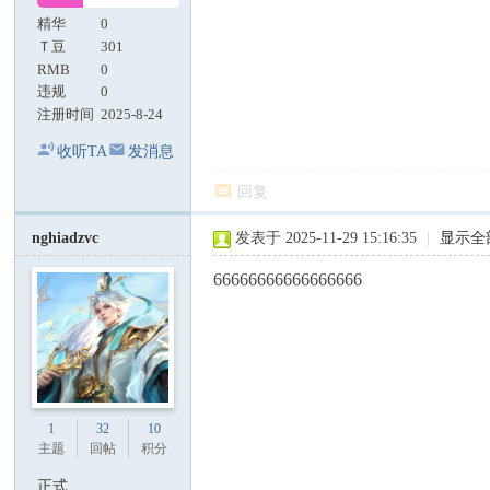
精华
0
Ｔ豆
301
RMB
0
违规
0
注册时间
2025-8-24
收听TA
发消息
回复
nghiadzvc
发表于 2025-11-29 15:16:35
|
显示全
66666666666666666
1
32
10
主题
回帖
积分
正式