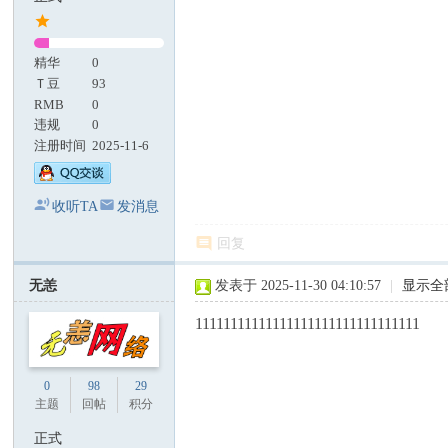
精华
0
Ｔ豆
93
RMB
0
违规
0
注册时间
2025-11-6
收听TA
发消息
回复
无恙
发表于 2025-11-30 04:10:57
|
显示全
11111111111111111111111111111111
0
98
29
主题
回帖
积分
正式