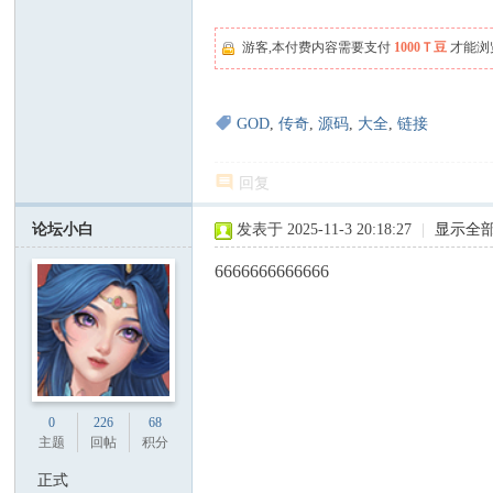
游客,本付费内容需要支付
1000Ｔ豆
才能浏
GOD
,
传奇
,
源码
,
大全
,
链接
回复
论坛小白
发表于 2025-11-3 20:18:27
|
显示全
6666666666666
0
226
68
主题
回帖
积分
正式