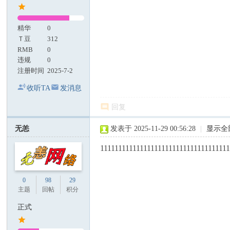
精华
0
Ｔ豆
312
RMB
0
违规
0
注册时间
2025-7-2
收听TA
发消息
回复
无恙
发表于 2025-11-29 00:56:28
|
显示全
11111111111111111111111111111111111
0
98
29
主题
回帖
积分
正式