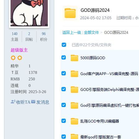
140
2
96
主题
回帖
积分
超级版主
精华
1
Ｔ豆
1378
RMB
250
违规
0
注册时间
2025-3-26
收听TA
发消息