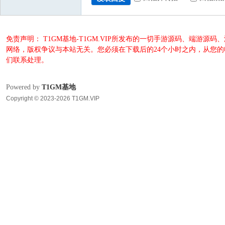
免责声明： T1GM基地-T1GM.VIP所发布的一切手游源码、端
网络，版权争议与本站无关。您必须在下载后的24个小时之内，从您
们联系处理。
Powered by
T1GM基地
Copyright © 2023-2026 T1GM.VIP