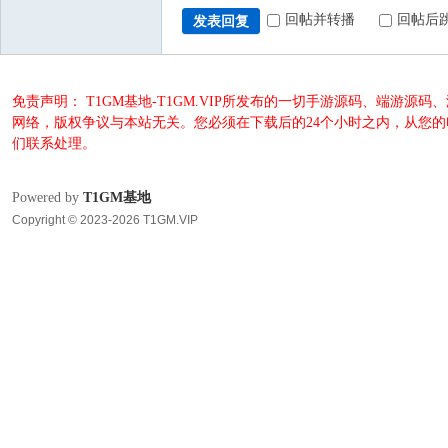
回帖并转播
回帖后
发表回复
免责声明： T1GM基地-T1GM.VIP所发布的一切手游源码、端
网络，版权争议与本站无关。您必须在下载后的24个小时之内，从您
们联系处理。
Powered by
T1GM基地
Copyright © 2023-2026 T1GM.VIP