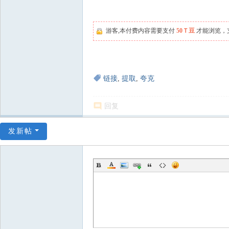
游客,本付费内容需要支付
50Ｔ豆
才能浏览，
链接
,
提取
,
夸克
回复
发新帖