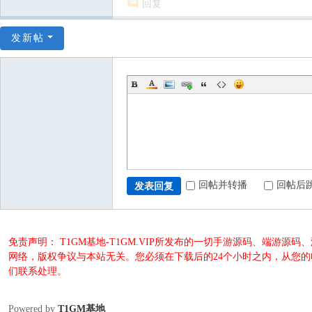
回复
发新帖
回帖并转播
回帖后
发表回复
免责声明： T1GM基地-T1GM.VIP所发布的一切手游源码、端
网络，版权争议与本站无关。您必须在下载后的24个小时之内，从您
们联系处理。
Powered by
T1GM基地