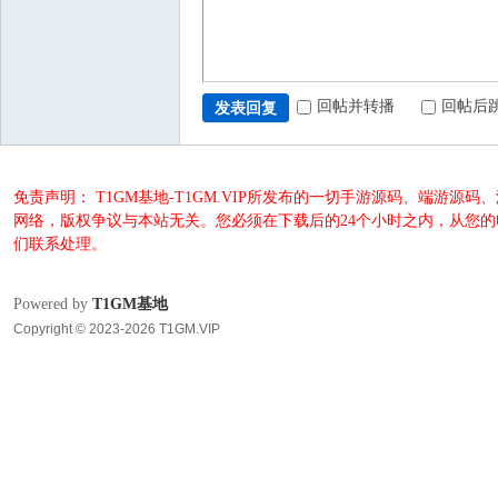
回帖并转播
回帖后
发表回复
免责声明： T1GM基地-T1GM.VIP所发布的一切手游源码、端
网络，版权争议与本站无关。您必须在下载后的24个小时之内，从您
们联系处理。
Powered by
T1GM基地
Copyright © 2023-2026 T1GM.VIP