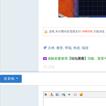
游客,本付费内容需要支付
100RMB
才能浏览
古神
,
微变
,
带端
,
狗道
,
端游
发帖前要善用
【
论坛搜索
】
功能，那里
回复
发新帖