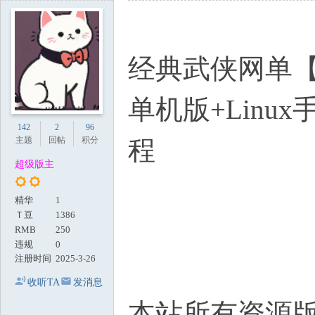
地
经典武侠网单
单机版+Linu
142
2
96
程
主题
回帖
积分
超级版主
精华
1
Ｔ豆
1386
RMB
250
违规
0
注册时间
2025-3-26
收听TA
发消息
本站所有资源