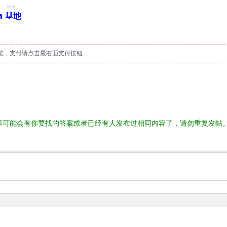
览，支付请点击最右面支付按钮
里可能会有你要找的答案或者已经有人发布过相同内容了，请勿重复发帖