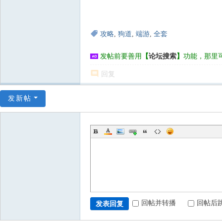
攻略
,
狗道
,
端游
,
全套
发帖前要善用
【
论坛搜索
】
功能，那里
回复
发新帖
回帖并转播
回帖后
发表回复