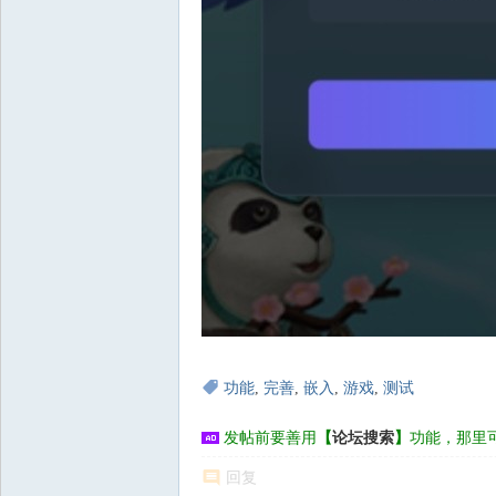
功能
,
完善
,
嵌入
,
游戏
,
测试
发帖前要善用
【
论坛搜索
】
功能，那里
回复