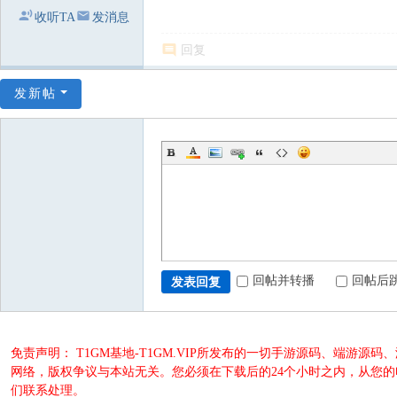
收听TA
发消息
回复
发新帖
回帖并转播
回帖后
发表回复
免责声明： T1GM基地-T1GM.VIP所发布的一切手游源码、端
网络，版权争议与本站无关。您必须在下载后的24个小时之内，从您
们联系处理。