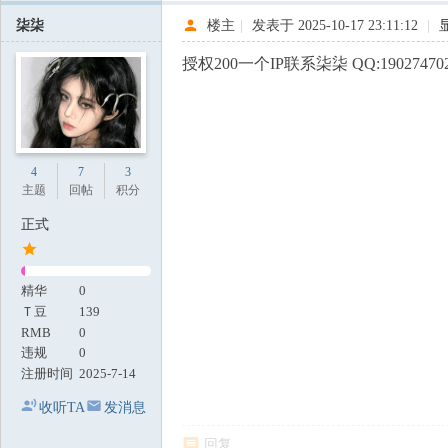
柒柒
楼主
|
发表于 2025-10-17 23:11:12
|
授权200一个IP联系柒柒 QQ:19027470
4
7
3
主题
回帖
积分
正式
精华
0
Ｔ豆
139
RMB
0
违规
0
注册时间
2025-7-14
收听TA
发消息
回复