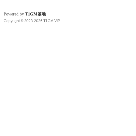
Powered by
T1GM基地
Copyright © 2023-2026 T1GM.VIP