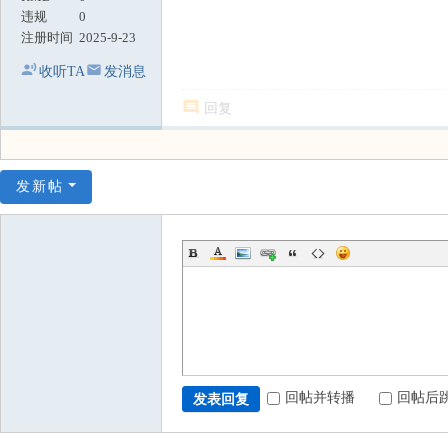
违规
0
注册时间
2025-9-23
收听TA
发消息
回复
发新帖
回帖并转播
回帖后
发表回复