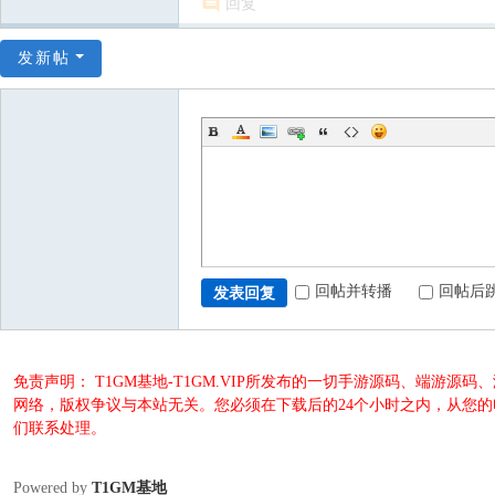
回复
发新帖
回帖并转播
回帖后
发表回复
免责声明： T1GM基地-T1GM.VIP所发布的一切手游源码、端
网络，版权争议与本站无关。您必须在下载后的24个小时之内，从您
们联系处理。
Powered by
T1GM基地