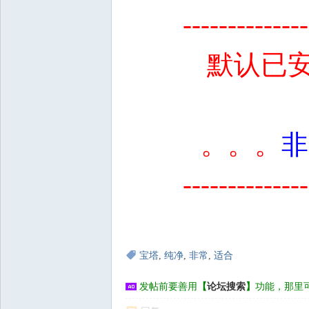
--------------
默认已安
。。。
非
--------------
宝塔
,
纯净
,
非常
,
适合
发帖前要善用
【
论坛搜索
】
功能，那里