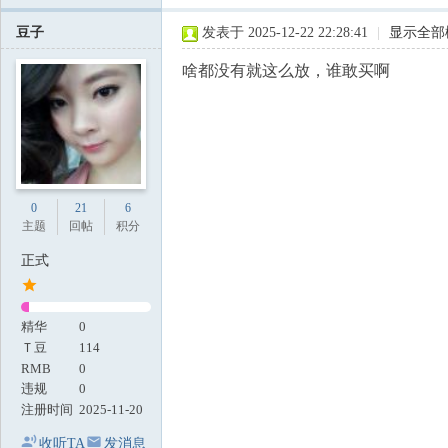
豆子
发表于 2025-12-22 22:28:41
|
显示全部
啥都没有就这么放，谁敢买啊
0
21
6
主题
回帖
积分
正式
精华
0
Ｔ豆
114
RMB
0
违规
0
注册时间
2025-11-20
收听TA
发消息