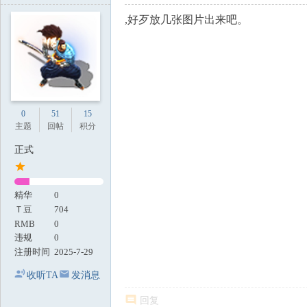
,好歹放几张图片出来吧。
0
51
15
主题
回帖
积分
正式
精华
0
Ｔ豆
704
RMB
0
违规
0
注册时间
2025-7-29
收听TA
发消息
回复