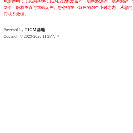
免责声明： T1GM基地-T1GM.VIP所发布的一切手游源码、端
网络，版权争议与本站无关。您必须在下载后的24个小时之内，从您
们联系处理。
Powered by
T1GM基地
Copyright © 2023-2026 T1GM.VIP