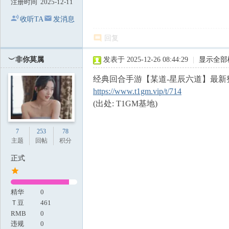
注册时间
2025-12-11
收听TA
发消息
回复
︶非你莫属
发表于 2025-12-26 08:44:29
|
显示全部
经典回合手游【某道-星辰六道】最新整
https://www.t1gm.vip/t/714
(出处: T1GM基地)
7
253
78
主题
回帖
积分
正式
精华
0
Ｔ豆
461
RMB
0
违规
0