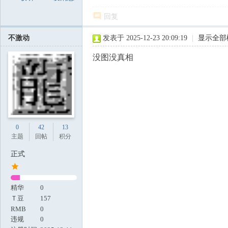
回复
不激动
发表于 2025-12-23 20:09:19
|
显示全部
没图没真相
0
42
13
主题
回帖
积分
正式
精华
0
Ｔ豆
157
RMB
0
违规
0