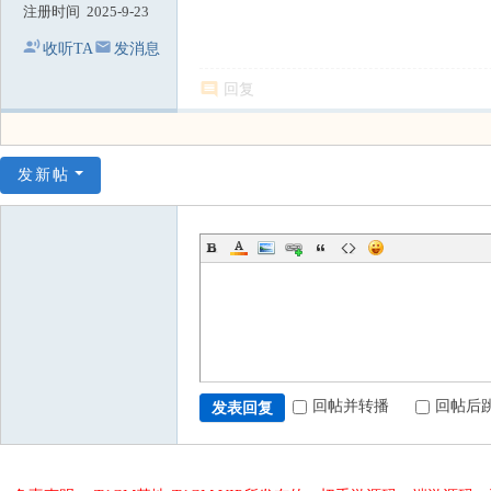
注册时间
2025-9-23
收听TA
发消息
回复
发新帖
回帖并转播
回帖后
发表回复