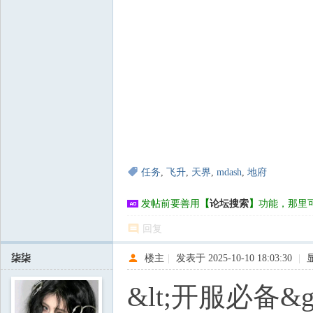
任务
,
飞升
,
天界
,
mdash
,
地府
发帖前要善用
【
论坛搜索
】
功能，那里
回复
柒柒
楼主
|
发表于 2025-10-10 18:03:30
|
&lt;开服必备