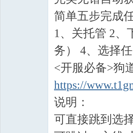
简单五步完成
1、关托管 2
务） 4、选择任
<开服必备>狗
https://www.t1g
说明：
可直接跳到选