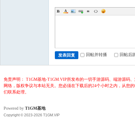
回帖并转播
回帖后
发表回复
免责声明： T1GM基地-T1GM.VIP所发布的一切手游源码、端
网络，版权争议与本站无关。您必须在下载后的24个小时之内，从您
们联系处理。
Powered by
T1GM基地
Copyright © 2023-2026 T1GM.VIP