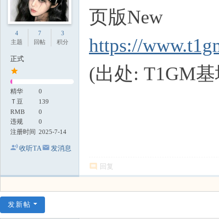
页版New
4
7
3
https://www.t1g
主题
回帖
积分
正式
(出处: T1GM基
精华
0
Ｔ豆
139
RMB
0
违规
0
注册时间
2025-7-14
收听TA
发消息
回复
发新帖