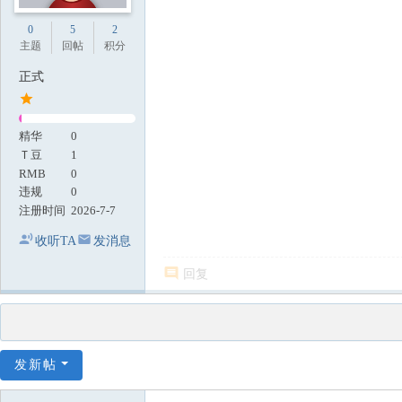
0
5
2
主题
回帖
积分
正式
精华
0
Ｔ豆
1
RMB
0
违规
0
注册时间
2026-7-7
收听TA
发消息
回复
发新帖