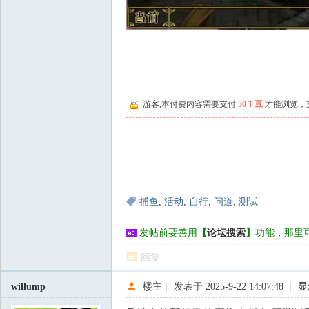
游客,本付费内容需要支付
50Ｔ豆
才能浏览，
捕鱼
,
活动
,
自行
,
问道
,
测试
发帖前要善用
【
论坛搜索
】
功能，那里
回复
willump
楼主
|
发表于 2025-9-22 14:07:48
|
显