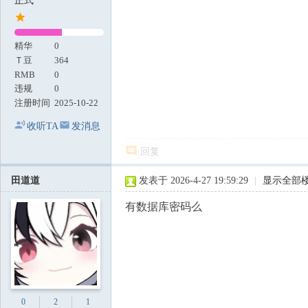
正式
精华
0
Ｔ豆
364
RMB
0
违规
0
注册时间
2025-10-22
收听TA
发消息
回复
田道道
发表于 2026-4-27 19:59:29
|
显示全部
有数据库密码么
0
2
1