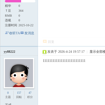
精华
0
Ｔ豆
364
RMB
0
违规
0
注册时间
2025-10-22
收听TA
发消息
回复
yy88222
发表于 2026-4-24 19:57:17
|
显示全部
11111111111111111111111111
0
157
47
主题
回帖
积分