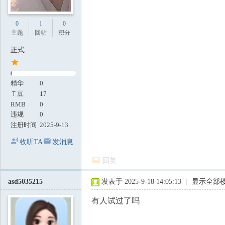
0
1
0
主题
回帖
积分
正式
精华
0
Ｔ豆
17
RMB
0
违规
0
注册时间
2025-9-13
收听TA
发消息
回复
asd5035215
发表于 2025-9-18 14:05:13
|
显示全部
有人试过了吗