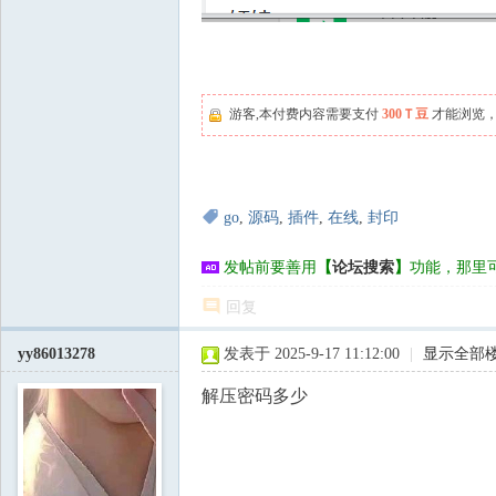
游客,本付费内容需要支付
300Ｔ豆
才能浏览，
go
,
源码
,
插件
,
在线
,
封印
发帖前要善用
【
论坛搜索
】
功能，那里
回复
yy86013278
发表于 2025-9-17 11:12:00
|
显示全部
解压密码多少