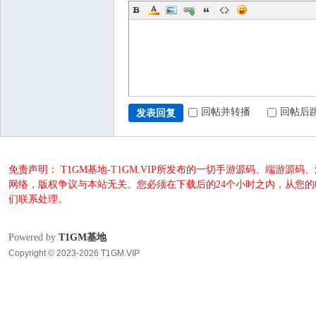
回帖并转播
回帖后
发表回复
免责声明： T1GM基地-T1GM.VIP所发布的一切手游源码、端
网络，版权争议与本站无关。您必须在下载后的24个小时之内，从您
们联系处理。
Powered by
T1GM基地
Copyright © 2023-2026 T1GM.VIP