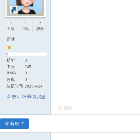
0
7
2
主题
回帖
积分
正式
精华
0
Ｔ豆
245
RMB
0
违规
0
注册时间
2025-3-24
收听TA
发消息
回复
发新帖