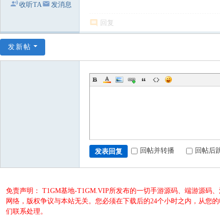
收听TA
发消息
回复
发新帖
回帖并转播
回帖后
发表回复
免责声明： T1GM基地-T1GM.VIP所发布的一切手游源码、端
网络，版权争议与本站无关。您必须在下载后的24个小时之内，从您
们联系处理。