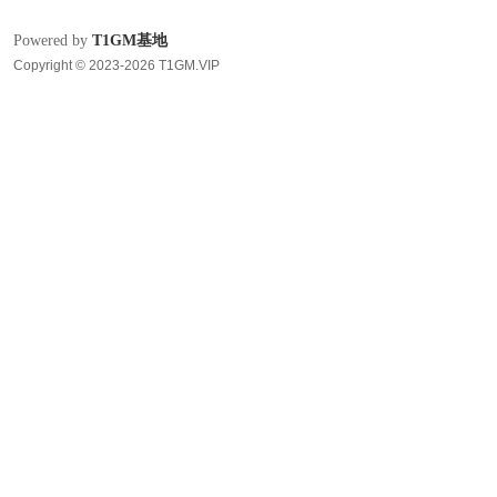
Powered by
T1GM基地
Copyright © 2023-2026 T1GM.VIP