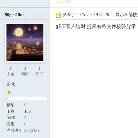
回复
90g0310m
发表于 2025-7-2 19:55:26
|
显示全部楼
解压客户端时 提示有些文件校验异常
1
3
1
主题
回帖
积分
正式
精华
0
Ｔ豆
108
RMB
0
违规
0
注册时间
2025-6-8