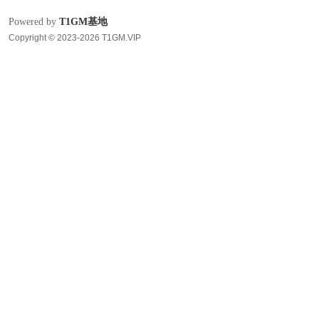
Powered by
T1GM基地
Copyright © 2023-2026 T1GM.VIP