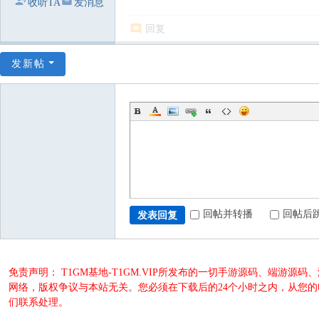
收听TA
发消息
回复
发新帖
回帖并转播
回帖后
发表回复
免责声明： T1GM基地-T1GM.VIP所发布的一切手游源码、端
网络，版权争议与本站无关。您必须在下载后的24个小时之内，从您
们联系处理。