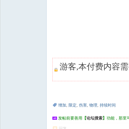
游客,本付费内容
增加
,
限定
,
伤害
,
物理
,
持续时间
发帖前要善用
【
论坛搜索
】
功能，那里
回复