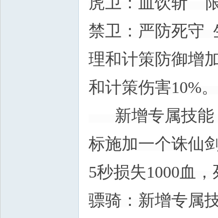
虎卫：血饮斩 限
禁卫：严防死守 
理和计策防御增加
和计策伤害10%。
新增专属技能：
标施加一个诛仙
5秒损失1000血
骠骑：新增专属技