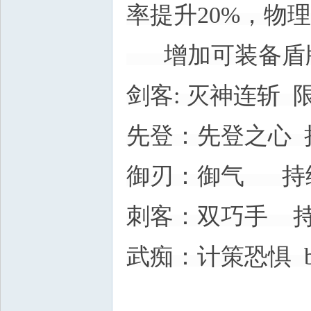
率提升20%，物理
增加可装备盾
剑客: 灭神连斩
先登：先登之心 
御刃：御气 持
刺客：双巧手 
武痴：计策恐惧 b