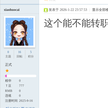
xiaohuocai
发表于 2026-1-22 23:57:53
|
显示全部
这个能不能转职
0
16
5
主题
回帖
积分
正式
精华
0
Ｔ豆
777
RMB
0
违规
0
注册时间
2025-9-16