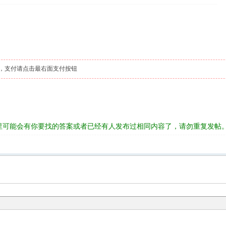
，支付请点击最右面支付按钮
里可能会有你要找的答案或者已经有人发布过相同内容了，请勿重复发帖