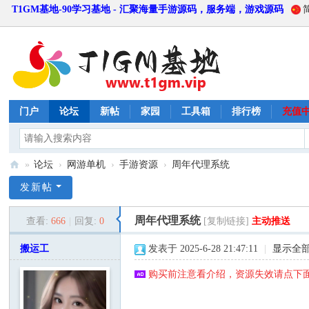
T1GM基地-90学习基地 - 汇聚海量手游源码，服务端，游戏源码
门户
论坛
新帖
家园
工具箱
排行榜
充值
»
论坛
›
网游单机
›
手游资源
›
周年代理系统
T
发新帖
1
周年代理系统
查看:
666
|
回复:
0
[复制链接]
主动推送
G
M
搬运工
发表于 2025-6-28 21:47:11
|
显示全
基
购买前注意看介绍，资源失效请点下面
地