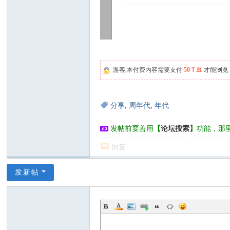
游客,本付费内容需要支付
50Ｔ豆
才能浏览
分享
,
周年代
,
年代
发帖前要善用
【
论坛搜索
】
功能，那
回复
发新帖