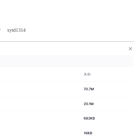
ytd1314