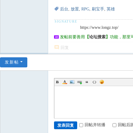
后台
,
放置
,
RPG
,
刷宝手
,
英雄
https://www.longz.top/
发帖前要善用
【
论坛搜索
】
功能，那里
回复
发新帖
回帖并转播
回帖后
发表回复