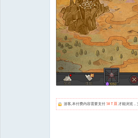
游客,本付费内容需要支付
50Ｔ豆
才能浏览，