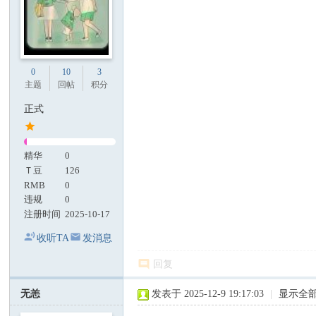
0
10
3
主题
回帖
积分
正式
精华
0
Ｔ豆
126
RMB
0
违规
0
注册时间
2025-10-17
收听TA
发消息
回复
无恙
发表于 2025-12-9 19:17:03
|
显示全