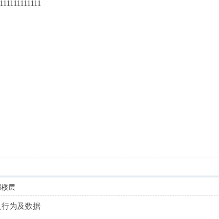
1111111111111
部楼层
人行为及数据