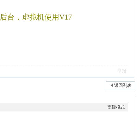
后台，虚拟机使用V17
。
举报
返回列表
高级模式