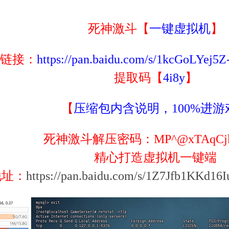
死神激斗【
一键虚拟机
】
链接：
https://pan.baidu.com/s/1kcGoLYe
提取码【
4i8y
】
【
压缩包内含说明，100%进游
死神激斗解压密码：
MP^@xTAqCj
精心打造虚拟机一键端
地址：
https://pan.baidu.com/s/1Z7Jfb1KKd1