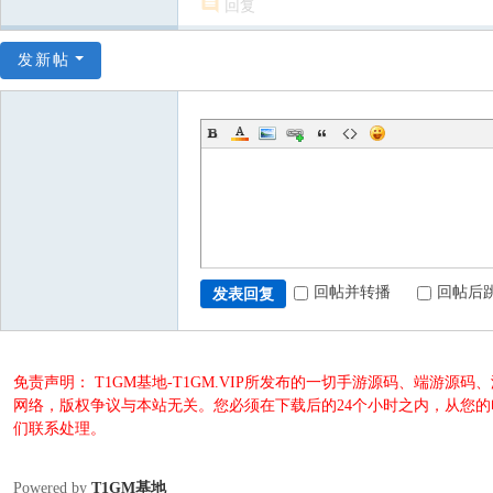
回复
发新帖
回帖并转播
回帖后
发表回复
免责声明： T1GM基地-T1GM.VIP所发布的一切手游源码、端
网络，版权争议与本站无关。您必须在下载后的24个小时之内，从您
们联系处理。
Powered by
T1GM基地