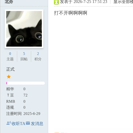
北芬
发表于 2026-7-25 17:51:23
|
显示全部
打不开啊啊啊啊
0
5
2
主题
回帖
积分
正式
精华
0
Ｔ豆
72
RMB
0
违规
0
注册时间
2025-6-29
收听TA
发消息