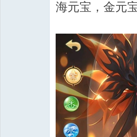
海元宝，金元