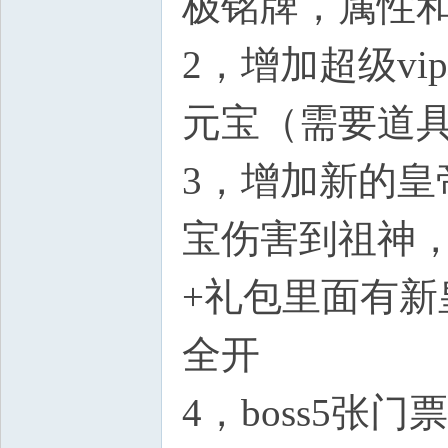
极铭牌，属性
2，增加超级vi
元宝（需要道
3，增加新的
宝伤害到祖神
+礼包里面有新
全开
4，boss5