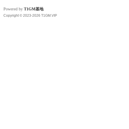
Powered by
T1GM基地
Copyright © 2023-2026 T1GM.VIP