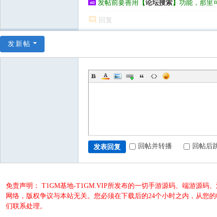
发帖前要善用
【
论坛搜索
】
功能，那里
回复
发新帖
回帖并转播
回帖后
发表回复
免责声明： T1GM基地-T1GM.VIP所发布的一切手游源码、端
网络，版权争议与本站无关。您必须在下载后的24个小时之内，从您
们联系处理。