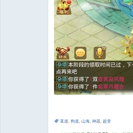
某道
,
狗道
,
山海
,
神器
,
超变