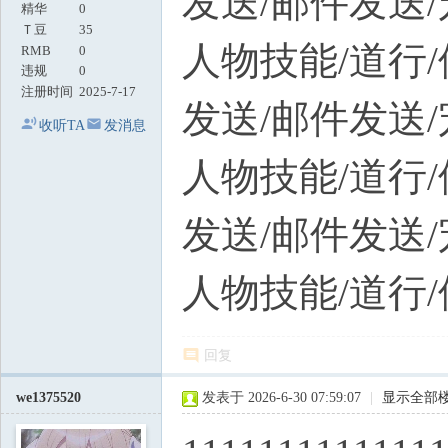
发送/邮件发送
精华
0
Ｔ豆
35
人物技能/道行/
RMB
0
违规
0
注册时间
2025-7-17
发送/邮件发送
收听TA
发消息
人物技能/道行/
发送/邮件发送
人物技能/道行/
回复
we1375520
发表于 2026-6-30 07:59:07
|
显示全部