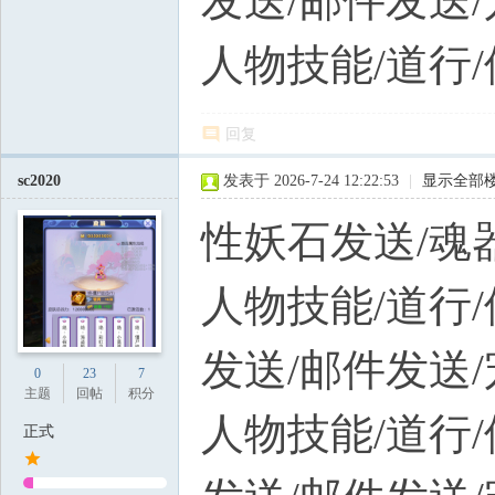
发送/邮件发送
人物技能/道行/
回复
sc2020
发表于 2026-7-24 12:22:53
|
显示全部
性妖石发送/魂
人物技能/道行/
发送/邮件发送
0
23
7
主题
回帖
积分
人物技能/道行/
正式