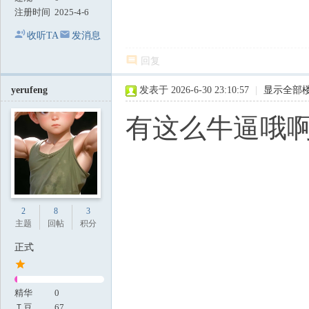
注册时间
2025-4-6
收听TA
发消息
回复
yerufeng
发表于 2026-6-30 23:10:57
|
显示全部
有这么牛逼哦
2
8
3
主题
回帖
积分
正式
精华
0
Ｔ豆
67