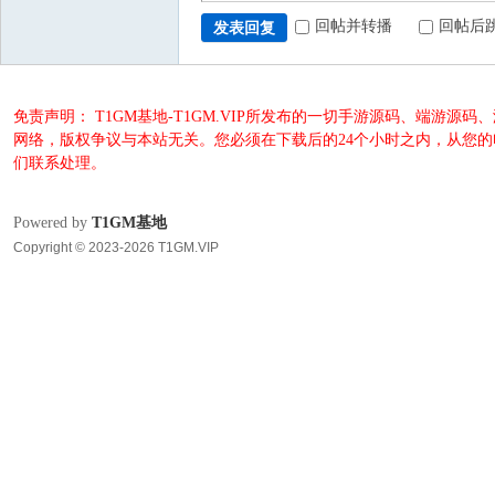
回帖并转播
回帖后
发表回复
免责声明： T1GM基地-T1GM.VIP所发布的一切手游源码、端
网络，版权争议与本站无关。您必须在下载后的24个小时之内，从您
们联系处理。
Powered by
T1GM基地
Copyright © 2023-2026 T1GM.VIP