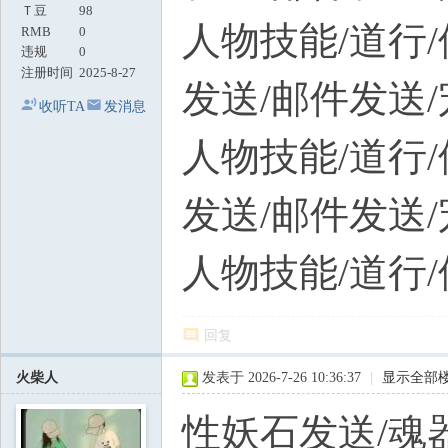
Ｔ豆
98
人物技能/道行/
RMB
0
违规
0
注册时间
2025-8-27
发送/邮件发送
收听TA
发消息
人物技能/道行/
发送/邮件发送
人物技能/道行/
回复
火柴人
发表于 2026-7-26 10:36:37
|
显示全部
性妖石发送/魂