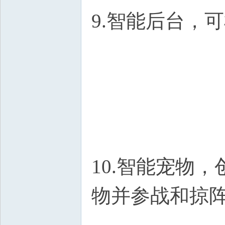
9.智能后台，
10.智能宠物
物并参战和掠