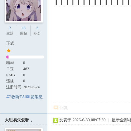
1111111111111
2
18
6
主题
回帖
积分
正式
精华
0
Ｔ豆
462
RMB
0
违规
0
注册时间
2025-6-24
收听TA
发消息
回复
大思易失爱呀，
发表于 2026-6-30 08:07:39
|
显示全部