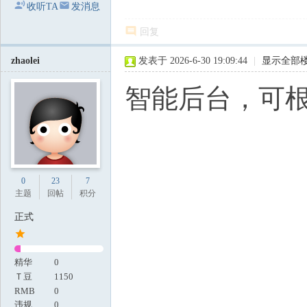
收听TA
发消息
回复
zhaolei
发表于 2026-6-30 19:09:44
|
显示全部
智能后台，可
0
23
7
主题
回帖
积分
正式
精华
0
Ｔ豆
1150
RMB
0
违规
0