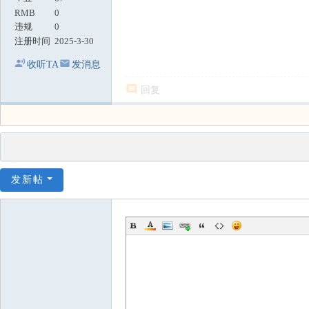
RMB
0
违规
0
注册时间
2025-3-30
收听TA
发消息
回复
发新帖