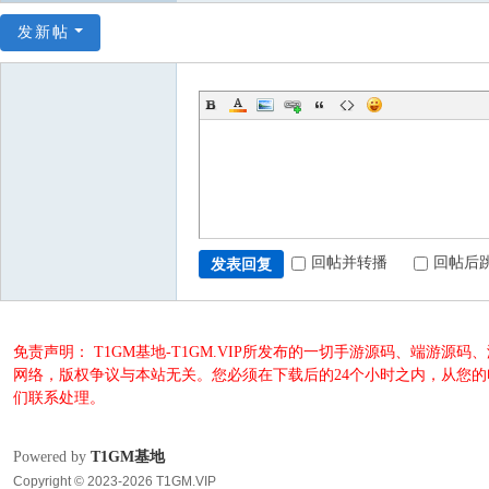
发新帖
回帖并转播
回帖后
发表回复
免责声明： T1GM基地-T1GM.VIP所发布的一切手游源码、端
网络，版权争议与本站无关。您必须在下载后的24个小时之内，从您
们联系处理。
Powered by
T1GM基地
Copyright © 2023-2026 T1GM.VIP