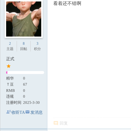
看着还不错啊
2
8
3
主题
回帖
积分
正式
精华
0
Ｔ豆
67
RMB
0
违规
0
注册时间
2025-3-30
收听TA
发消息
回复